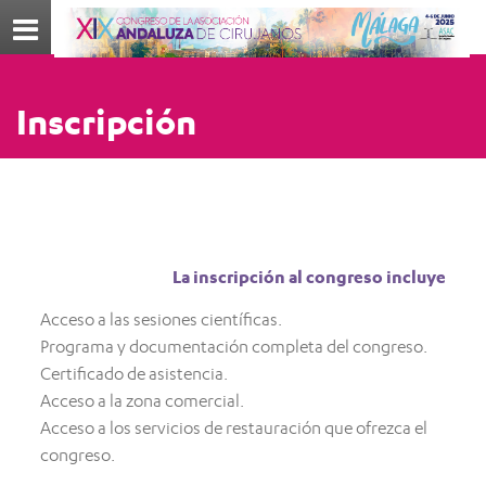
Menú
Inscripción
La inscripción al congreso incluye
Acceso a las sesiones científicas.
Programa y documentación completa del congreso.
Certificado de asistencia.
Acceso a la zona comercial.
Acceso a los servicios de restauración que ofrezca el
congreso.