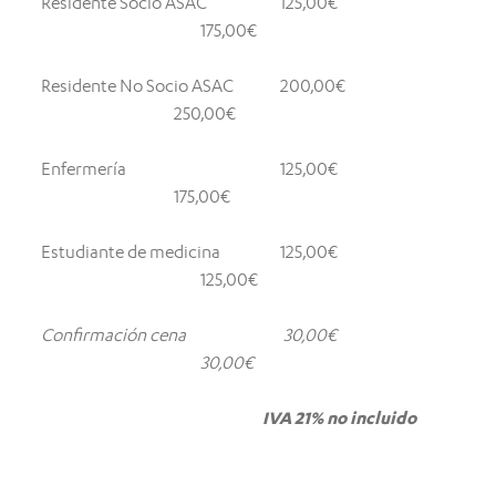
Residente Socio ASAC
125,00€
175,00€
Residente No Socio ASAC
200,00€
250,00€
Enfermería
125,00€
175,00€
Estudiante de medicina
125,00€
125,00€
Confirmación cena
30,00€
30,00€
IVA 21% no incluido